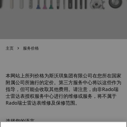
主页
服务价格
本网站上所列价格为斯沃琪集团有限公司在您所在国家
附属公司所施行的定价。第三方服务中心将以这些作为
指导，但可能会收取其他费用。请注意，由非Rado瑞
士雷达表授权服务中心进行的维修或服务，将不属于
Rado瑞士雷达表维修及保修范围。
选择您的语言