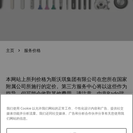
主页
服务价格
本网站上所列价格为斯沃琪集团有限公司在您所在国家
附属公司所施行的定价。第三方服务中心将以这些作为
指导，但可能会收取其他费用。请注意，由非Rado瑞
士雷达表授权服务中心进行的维修或服务，将不属于
Rado瑞士雷达表维修及保修范围。
我们使用 Cookie 以允许我们网站的正常工作、个性化设计内容和广告、提供社交
媒体功能并分析流量。我们还同社交媒体、广告和分析合作伙伴分享有关您使用我
们网站的信息。