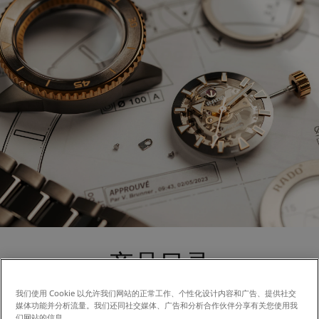
产品目录
我们使用 Cookie 以允许我们网站的正常工作、个性化设计内容和广告、提供社交
关注我们的产品图册，您能从中获得更多灵感来源。
媒体功能并分析流量。我们还同社交媒体、广告和分析合作伙伴分享有关您使用我
们网站的信息。