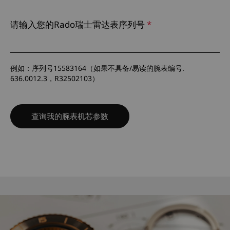
请输入您的Rado瑞士雷达表序列号
选择您的语言
*
-- 请选择 --
例如：序列号15583164（如果不具备/易读的腕表编号.
636.0012.3，R32502103）