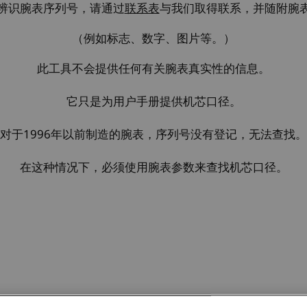
辨识腕表序列号，请通过
联系表
与我们取得联系，并随附腕
（例如标志、数字、图片等。）
此工具不会提供任何有关腕表真实性的信息。
它只是为用户手册提供机芯口径。
对于1996年以前制造的腕表，序列号没有登记，无法查找。
在这种情况下，必须使用腕表参数来查找机芯口径。