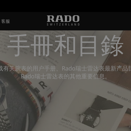
客服
手冊和目錄
载有关腕表的用户手册、Rado瑞士雷达表最新产品
Rado瑞士雷达表的其他重要信息。