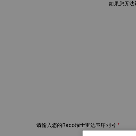
如果您无法
请输入您的Rado瑞士雷达表序列号
选择您的语言
*