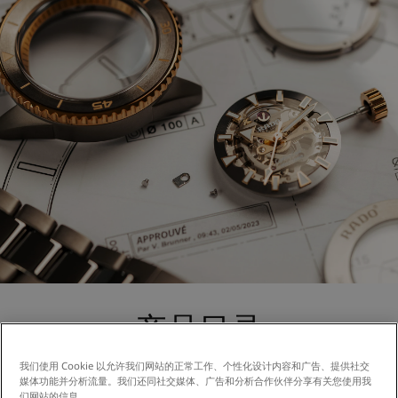
产品目录
我们使用 Cookie 以允许我们网站的正常工作、个性化设计内容和广告、提供社交
关注我们的产品图册，您能从中获得更多灵感来源。
媒体功能并分析流量。我们还同社交媒体、广告和分析合作伙伴分享有关您使用我
们网站的信息。