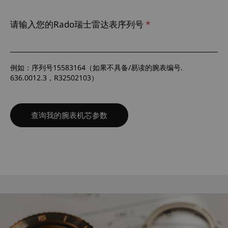
请输入您的Rado瑞士雷达表序列号
选择您的语言
*
-- 请选择 --
例如：序列号15583164（如果不具备/易读的腕表编号.
636.0012.3，R32502103）