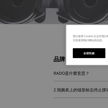
我们使用 Cookie 以允
关您使用我们网站的信息。
全部拒絕
品牌問答
RADO是什麼意思？
2 我腕表上的锚形标志停止