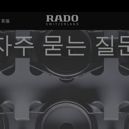
客服
자주 묻는 질