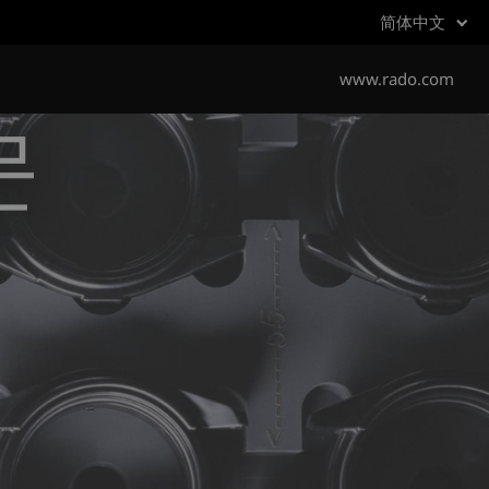
简体中文
www.rado.com
문