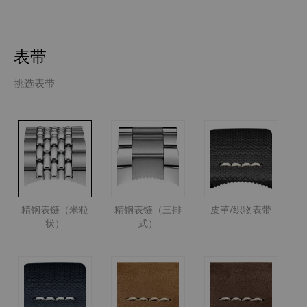
表带
挑选表带
精钢表链（米粒
精钢表链（三排
皮革/织物表带
状）
式）