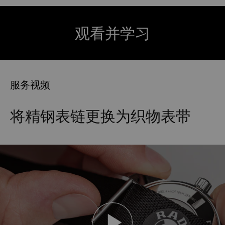
观看并学习
服务视频
将精钢表链更换为织物表带