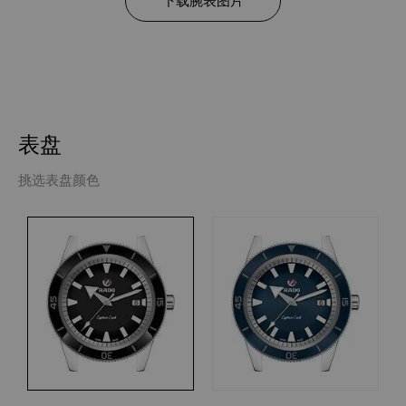
表盘
挑选表盘颜色